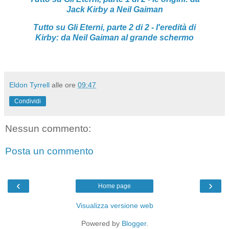
Jack Kirby a Neil Gaiman
Tutto su Gli Eterni, parte 2
di 2 - l'eredità di
Kirby: da Neil Gaiman al grande schermo
Eldon Tyrrell
alle ore
09:47
Condividi
Nessun commento:
Posta un commento
‹
›
Home page
Visualizza versione web
Powered by
Blogger
.